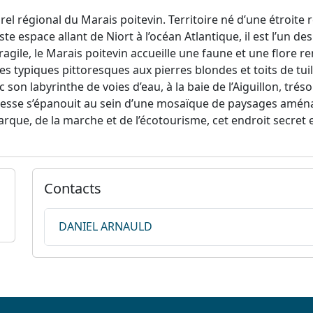
el régional du Marais poitevin. Territoire né d’une étroite r
te espace allant de Niort à l’océan Atlantique, il est l’un 
agile, le Marais poitevin accueille une faune et une flore 
ages typiques pittoresques aux pierres blondes et toits de t
 son labyrinthe de voies d’eau, à la baie de l’Aiguillon, trés
chesse s’épanouit au sein d’une mosaïque de paysages amén
arque, de la marche et de l’écotourisme, cet endroit secret
Contacts
DANIEL ARNAULD