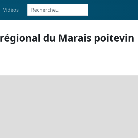
Vidéos
 régional du Marais poitevin