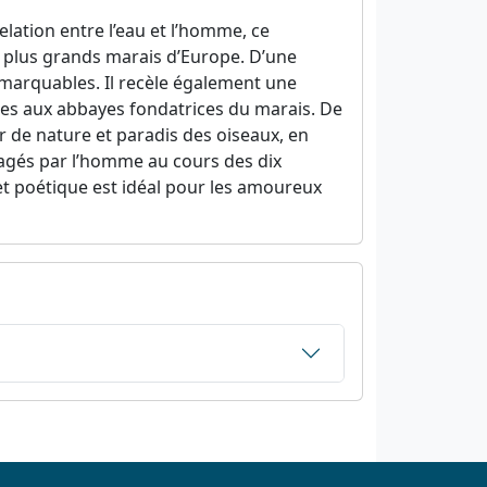
elation entre l’eau et l’homme, ce
des plus grands marais d’Europe. D’une
remarquables. Il recèle également une
uiles aux abbayes fondatrices du marais. De
or de nature et paradis des oiseaux, en
agés par l’homme au cours des dix
 et poétique est idéal pour les amoureux