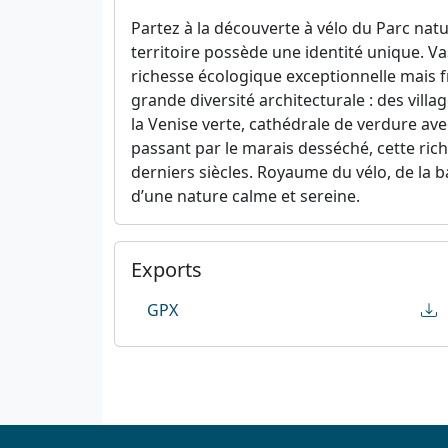
Partez à la découverte à vélo du Parc natur
territoire possède une identité unique. Vas
richesse écologique exceptionnelle mais fr
grande diversité architecturale : des vill
la Venise verte, cathédrale de verdure avec
passant par le marais desséché, cette ri
derniers siècles. Royaume du vélo, de la b
d’une nature calme et sereine.
Exports
GPX