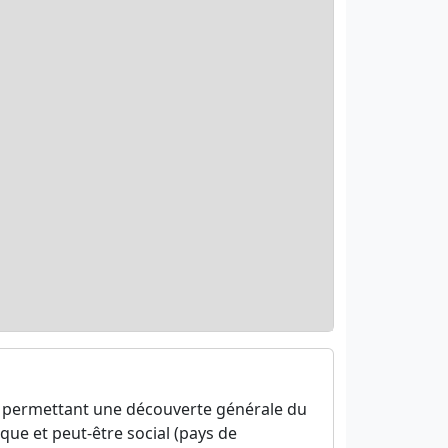
en permettant une découverte générale du
ique et peut-être social (pays de