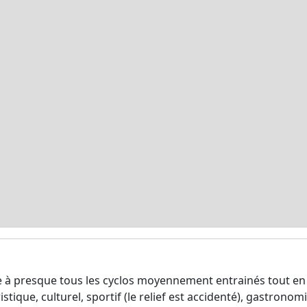
ble à presque tous les cyclos moyennement entrainés tout 
tique, culturel, sportif (le relief est accidenté), gastronom