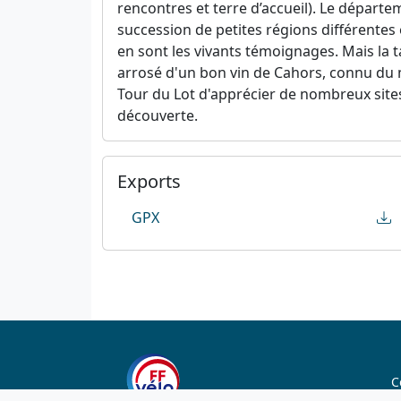
rencontres et terre d’accueil). Le départem
succession de petites régions différentes e
en sont les vivants témoignages. Mais la t
arrosé d'un bon vin de Cahors, connu du m
Tour du Lot d'apprécier de nombreux sites, v
découverte.
Exports
GPX
C