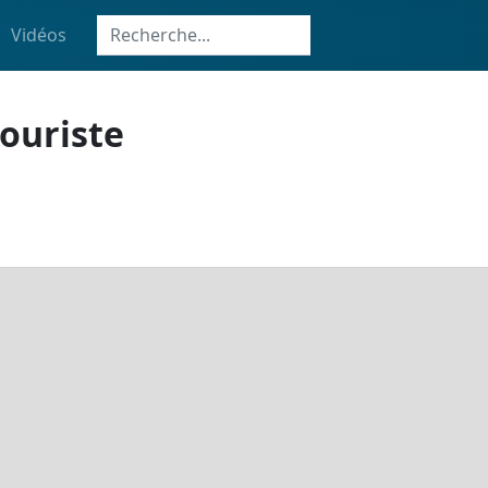
Vidéos
touriste