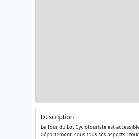
Description
Le Tour du Lot Cyclotouriste est accessi
département, sous tous ses aspects : touris