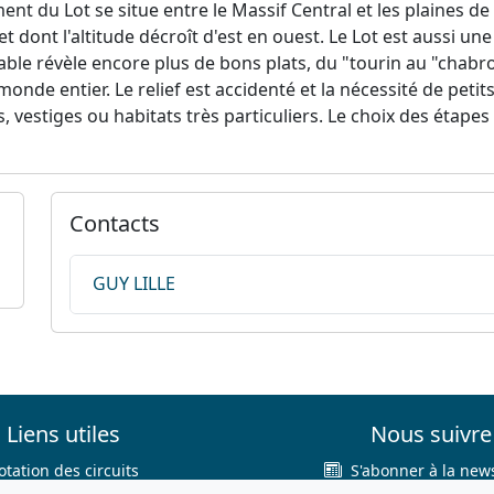
ent du Lot se situe entre le Massif Central et les plaines de
t dont l'altitude décroît d'est en ouest. Le Lot est aussi une
able révèle encore plus de bons plats, du "tourin au "chabro"
onde entier. Le relief est accidenté et la nécessité de pe
estiges ou habitats très particuliers. Le choix des étapes vou
Contacts
GUY LILLE
Liens utiles
Nous suivre
otation des circuits
S'abonner à la news