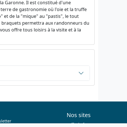
 la Garonne. Il est constitué d'une
 terre de gastronomie où l'oie et la truffe
 et de la "mique" au "pastis", le tout
tits braquets permettra aux randonneurs du
s offre tous loisirs à la visite et à la
Nos sites
letter
ffvelo.fr