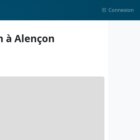
Connexion
n à Alençon