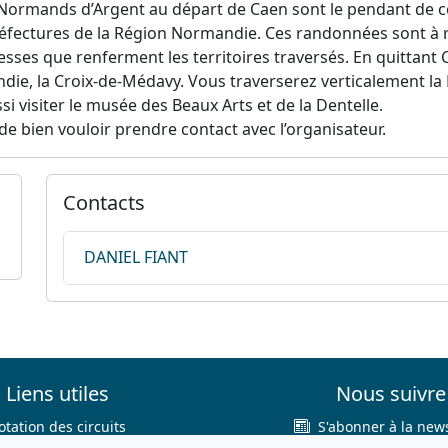
Normands d’Argent au départ de Caen sont le pendant de cel
réfectures de la Région Normandie. Ces randonnées sont à r
esses que renferment les territoires traversés. En quittant 
die, la Croix-de-Médavy. Vous traverserez verticalement la
i visiter le musée des Beaux Arts et de la Dentelle.
de bien vouloir prendre contact avec l’organisateur.
Contacts
DANIEL FIANT
Liens utiles
Nous suivre
otation des circuits
S'abonner à la news