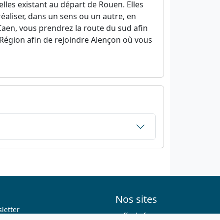
les existant au départ de Rouen. Elles
éaliser, dans un sens ou un autre, en
Caen, vous prendrez la route du sud afin
 Région afin de rejoindre Alençon où vous
Nos sites
letter
ffvelo.fr