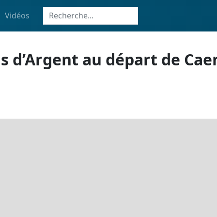
Vidéos
 d’Argent au départ de Cae