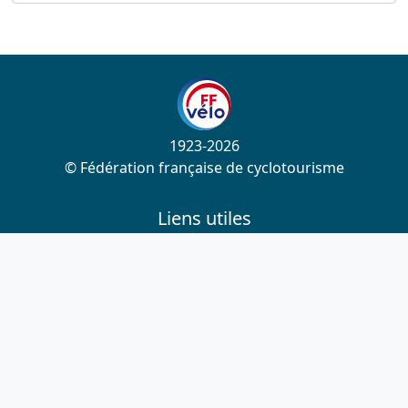
1923-2026
© Fédération française de cyclotourisme
Liens utiles
Cotation des circuits
Chercher sur le site
Nous contacter
Mentions légales
Plan du site
Nous suivre
S'abonner à la newsletter