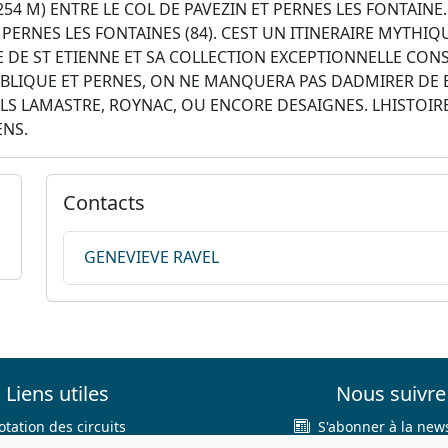
54 M) ENTRE LE COL DE PAVEZIN ET PERNES LES FONTAINE.
E PERNES LES FONTAINES (84). CEST UN ITINERAIRE MYTHI
E DE ST ETIENNE ET SA COLLECTION EXCEPTIONNELLE CONS
BLIQUE ET PERNES, ON NE MANQUERA PAS DADMIRER DE B
LS LAMASTRE, ROYNAC, OU ENCORE DESAIGNES. LHISTOI
ENS.
Contacts
GENEVIEVE RAVEL
Liens utiles
Nous suivre
otation des circuits
S'abonner à la news