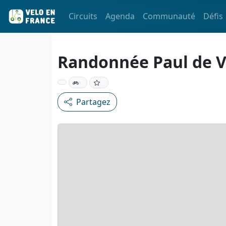
Circuits
Agenda
Communauté
Défis
Randonnée Paul de V
Partagez