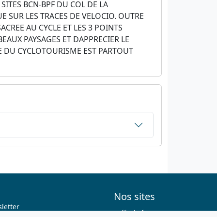
 SITES BCN-BPF DU COL DE LA
QUE SUR LES TRACES DE VELOCIO. OUTRE
ACREE AU CYCLE ET LES 3 POINTS
EAUX PAYSAGES ET DAPPRECIER LE
RE DU CYCLOTOURISME EST PARTOUT
Nos sites
letter
ffvelo.fr