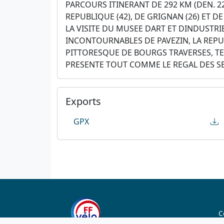
PARCOURS ITINERANT DE 292 KM (DEN. 22
REPUBLIQUE (42), DE GRIGNAN (26) ET D
LA VISITE DU MUSEE DART ET DINDUSTRI
INCONTOURNABLES DE PAVEZIN, LA REPU
PITTORESQUE DE BOURGS TRAVERSES, TE
PRESENTE TOUT COMME LE REGAL DES S
Exports
GPX
C