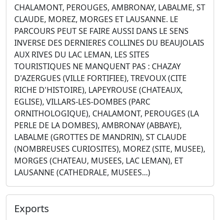
CHALAMONT, PEROUGES, AMBRONAY, LABALME, ST
CLAUDE, MOREZ, MORGES ET LAUSANNE. LE
PARCOURS PEUT SE FAIRE AUSSI DANS LE SENS
INVERSE DES DERNIERES COLLINES DU BEAUJOLAIS
AUX RIVES DU LAC LEMAN, LES SITES
TOURISTIQUES NE MANQUENT PAS : CHAZAY
D'AZERGUES (VILLE FORTIFIEE), TREVOUX (CITE
RICHE D'HISTOIRE), LAPEYROUSE (CHATEAUX,
EGLISE), VILLARS-LES-DOMBES (PARC
ORNITHOLOGIQUE), CHALAMONT, PEROUGES (LA
PERLE DE LA DOMBES), AMBRONAY (ABBAYE),
LABALME (GROTTES DE MANDRIN), ST CLAUDE
(NOMBREUSES CURIOSITES), MOREZ (SITE, MUSEE),
MORGES (CHATEAU, MUSEES, LAC LEMAN), ET
LAUSANNE (CATHEDRALE, MUSEES...)
Exports