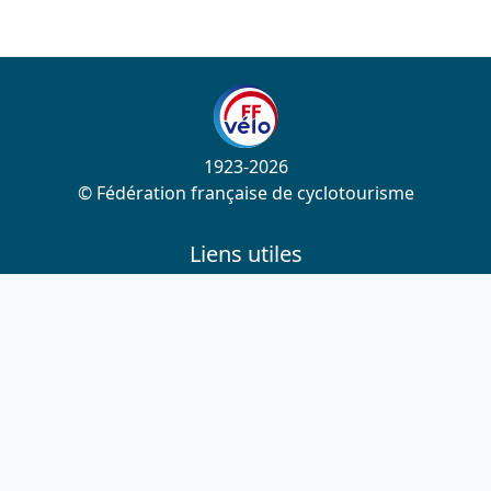
1923-2026
© Fédération française de cyclotourisme
Liens utiles
Cotation des circuits
Chercher sur le site
Nous contacter
Mentions légales
Plan du site
Nous suivre
S'abonner à la newsletter