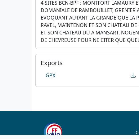
4 SITES BCN-BPF : MONTFORT LAMAURY E
DOMANIALE DE RAMBOUILLET, GRENIER A
EVOQUANT AUTANT LA GRANDE QUE LA PE
RAVEL, MAINTENON ET SON CHATEAU DE L
ET SON CHATEAU DU A MANSART, NOGENT-
DE CHEVREUSE POUR NE CITER QUE QUE
Exports
GPX
C