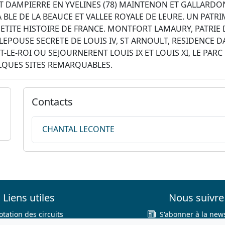
T DAMPIERRE EN YVELINES (78) MAINTENON ET GALLARDON
 BLE DE LA BEAUCE ET VALLEE ROYALE DE LEURE. UN PAT
TITE HISTOIRE DE FRANCE. MONTFORT LAMAURY, PATRIE
EPOUSE SECRETE DE LOUIS IV, ST ARNOULT, RESIDENCE 
LE-ROI OU SEJOURNERENT LOUIS IX ET LOUIS XI, LE PARC
LQUES SITES REMARQUABLES.
Contacts
CHANTAL LECONTE
Liens utiles
Nous suivre
otation des circuits
S'abonner à la news