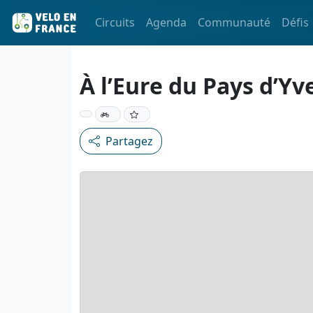
Circuits
Agenda
Communauté
Défis
À l’Eure du Pays d’Yv
Partagez