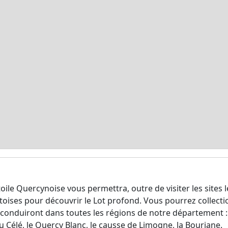
ile Quercynoise vous permettra, outre de visiter les sites 
toises pour découvrir le Lot profond. Vous pourrez collecti
 conduiront dans toutes les régions de notre département : 
du Célé, le Quercy Blanc, le causse de Limogne, la Bouriane.