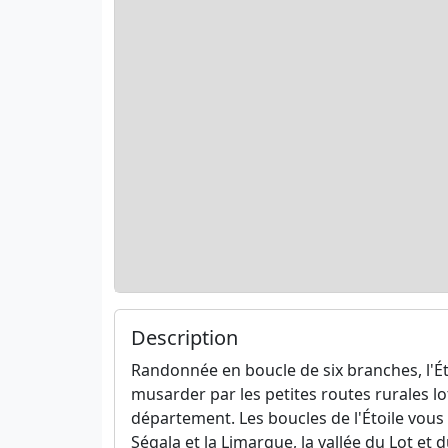
Description
Randonnée en boucle de six branches, l'Éto
musarder par les petites routes rurales lo
département. Les boucles de l'Étoile vous
Ségala et la Limargue, la vallée du Lot et 