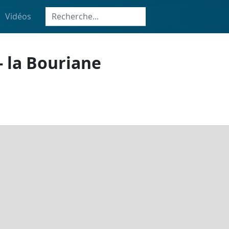
Vidéos
- la Bouriane