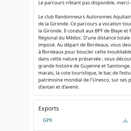
Le parcours n’étant pas disponible, merci 
Le club Randonneurs Autonomes Aquitain
de la Gironde. Ce parcours a vocation tour
la Gironde. Il conduit aux BPF de Blaye et
Régional du Médoc. D’une distance totale 
imposé. Au départ de Bordeaux, vous desce
à Bordeaux pour boucler cette inoubliab
dans cette nature préservée ; vous découv
grande histoire de Guyenne et Saintonge. 
marais, la cote touristique, le bac de l’es
patrimoine mondial de l'Unesco, sur ses pr
d’antan et d’avenir.
Exports
GPX