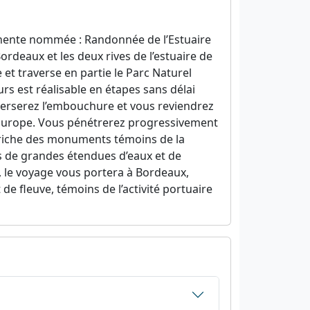
ente nommée : Randonnée de l’Estuaire
ordeaux et les deux rives de l’estuaire de
 et traverse en partie le Parc Naturel
rs est réalisable en étapes sans délai
averserez l’embouchure et vous reviendrez
’Europe. Vous pénétrerez progressivement
e riche des monuments témoins de la
s de grandes étendues d’eaux et de
nt, le voyage vous portera à Bordeaux,
de fleuve, témoins de l’activité portuaire