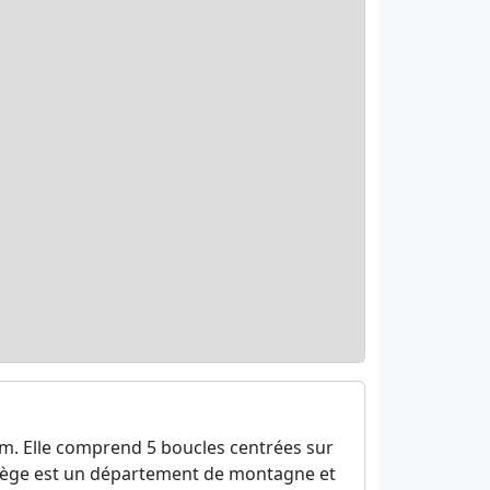
 m. Elle comprend 5 boucles centrées sur
’Ariège est un département de montagne et