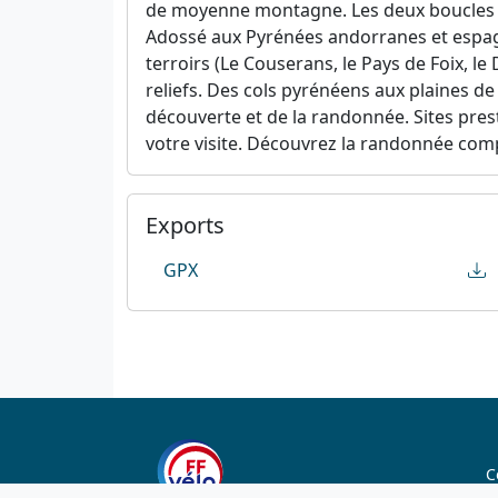
de moyenne montagne. Les deux boucles sud
Adossé aux Pyrénées andorranes et espagn
terroirs (Le Couserans, le Pays de Foix, le
reliefs. Des cols pyrénéens aux plaines de l
découverte et de la randonnée. Sites prest
votre visite. Découvrez la randonnée com
Exports
GPX
C