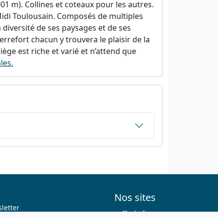
 m). Collines et coteaux pour les autres.
Midi Toulousain. Composés de multiples
a diversité de ses paysages et de ses
errefort chacun y trouvera le plaisir de la
ège est riche et varié et n’attend que
les.
Nos sites
letter
ffvelo.fr