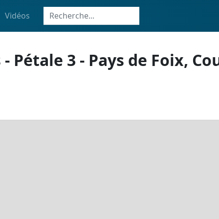
Vidéos
 - Pétale 3 - Pays de Foix, C