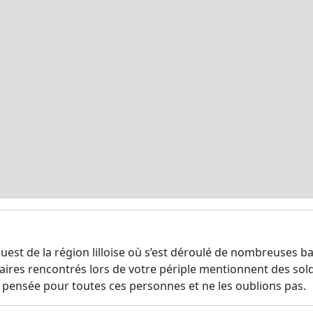
t de la région lilloise où s’est déroulé de nombreuses batail
taires rencontrés lors de votre périple mentionnent des sold
e pensée pour toutes ces personnes et ne les oublions pas.