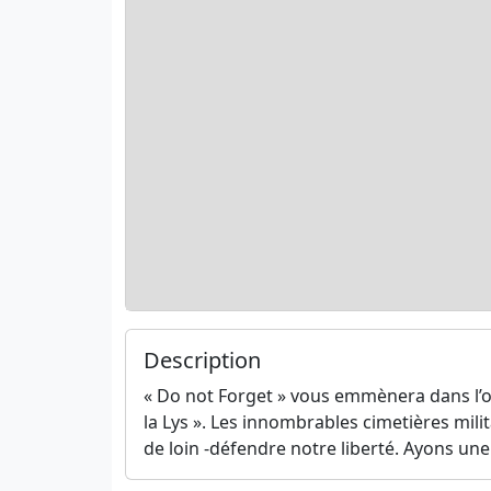
Description
« Do not Forget » vous emmènera dans l’oues
la Lys ». Les innombrables cimetières mili
de loin -défendre notre liberté. Ayons un