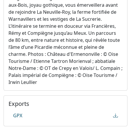
aux-Bois, joyau gothique, vous émerveillera avant
de rejoindre La Neuville-Roy, la ferme fortifiée de
Warnavillers et les vestiges de La Sucrerie.
L’itinéraire se termine en douceur via Francières,
Rémy et Compiègne jusqu’au Meux. Un parcours
de 80 km, entre nature et histoire, qui révèle toute
l’âme d’une Picardie méconnue et pleine de
charme. Photos : Château d'Ermenonville : © Oise
Tourisme / Etienne Tartron Morienval ; abbatiale
Notre-Dame : © OT de Crepy en Valois/ L. Compain ;
Palais impérial de Compiègne : © Oise Tourisme /
Irwin Leullier
Exports
GPX