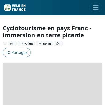
Cyclotourisme en pays Franc -
immersion en terre picarde
77 km
554 m
Partagez