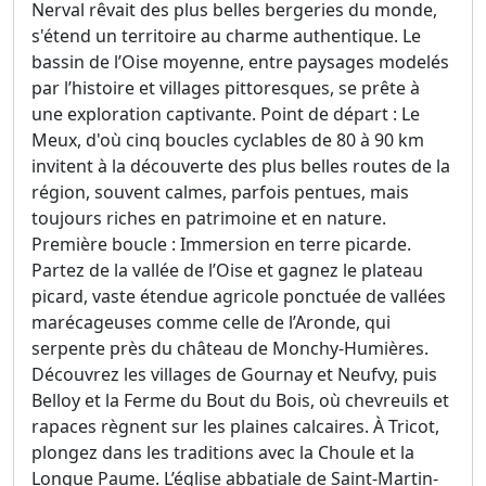
Nerval rêvait des plus belles bergeries du monde,
s'étend un territoire au charme authentique. Le
bassin de l’Oise moyenne, entre paysages modelés
par l’histoire et villages pittoresques, se prête à
une exploration captivante. Point de départ : Le
Meux, d'où cinq boucles cyclables de 80 à 90 km
invitent à la découverte des plus belles routes de la
région, souvent calmes, parfois pentues, mais
toujours riches en patrimoine et en nature.
Première boucle : Immersion en terre picarde.
Partez de la vallée de l’Oise et gagnez le plateau
picard, vaste étendue agricole ponctuée de vallées
marécageuses comme celle de l’Aronde, qui
serpente près du château de Monchy-Humières.
Découvrez les villages de Gournay et Neufvy, puis
Belloy et la Ferme du Bout du Bois, où chevreuils et
rapaces règnent sur les plaines calcaires. À Tricot,
plongez dans les traditions avec la Choule et la
Longue Paume. L’église abbatiale de Saint-Martin-