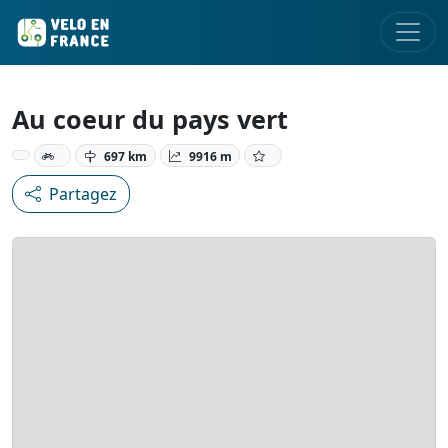
Au coeur du pays vert
697 km
9916 m
Partagez