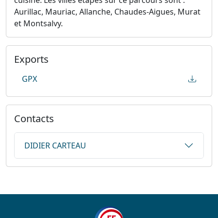
cuisine. Les villes étapes sur ce parcours sont :
Aurillac, Mauriac, Allanche, Chaudes-Aigues, Murat
et Montsalvy.
Exports
GPX
Contacts
DIDIER CARTEAU