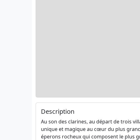
Description
Au son des clarines, au départ de trois vi
unique et magique au cœur du plus grand
éperons rocheux qui composent le plus gr