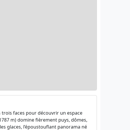
s trois faces pour découvrir un espace
(1787 m) domine fièrement puys, dômes,
les glaces, l’époustouflant panorama né