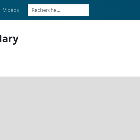
Vidéos
Mary