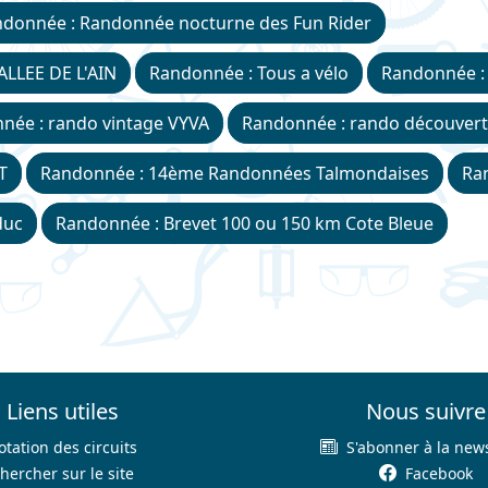
donnée : Randonnée nocturne des Fun Rider
LLEE DE L'AIN
Randonnée : Tous a vélo
Randonnée :
née : rando vintage VYVA
Randonnée : rando découvert
T
Randonnée : 14ème Randonnées Talmondaises
Ra
duc
Randonnée : Brevet 100 ou 150 km Cote Bleue
Liens utiles
Nous suivre
otation des circuits
S'abonner à la news
hercher sur le site
Facebook