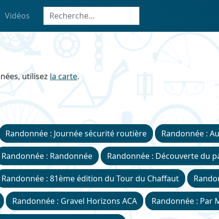
Vidéos
nées, utilisez
la carte
.
Randonnée : Journée sécurité routière
Randonnée : Au
Randonnée : Randonnée
Randonnée : Découverte du pa
Randonnée : 81ème édition du Tour du Chaffaut
Randon
Randonnée : Gravel Horizons ACA
Randonnée : Par 