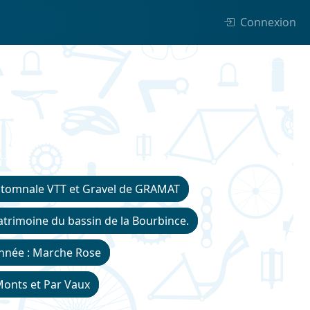
Connexion
tomnale VTT et Gravel de GRAMAT
trimoine du bassin de la Bourbince.
née : Marche Rose
Monts et Par Vaux