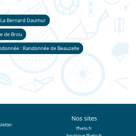
 La Bernard Daumur
e de Brou
ndonnée : Randonnée de Beauzelle
Nos sites
letter
ffvelo.fr
boutique.ffvelo.fr