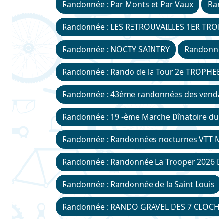
Randonnée : Par Monts et Par Vaux
Ra
Randonnée : LES RETROUVAILLES 1ER TR
Randonnée : NOCTY SAINTRY
Randonn
Randonnée : Rando de la Tour 2e TROPH
Randonnée : 43ème randonnées des venda
Randonnée : 19 -ème Marche Dînatoire d
Randonnée : Randonnées nocturnes VTT 
Randonnée : Randonnée La Trooper 2026
Randonnée : Randonnée de la Saint Louis
Randonnée : RANDO GRAVEL DES 7 CLOC