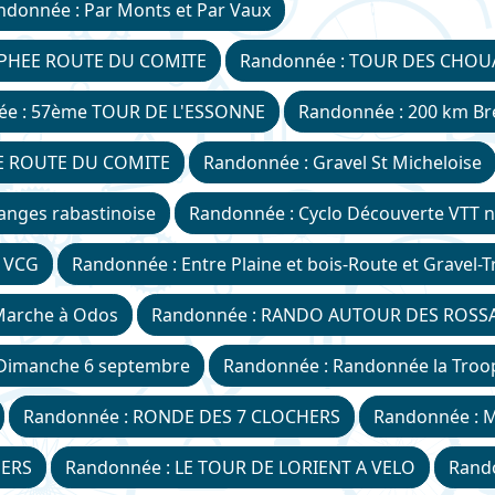
ndonnée : Par Monts et Par Vaux
OPHEE ROUTE DU COMITE
Randonnée : TOUR DES CHO
ée : 57ème TOUR DE L'ESSONNE
Randonnée : 200 km Bré
EE ROUTE DU COMITE
Randonnée : Gravel St Micheloise
nges rabastinoise
Randonnée : Cyclo Découverte VTT 
u VCG
Randonnée : Entre Plaine et bois-Route et Gravel
Marche à Odos
Randonnée : RANDO AUTOUR DES ROSS
 Dimanche 6 septembre
Randonnée : Randonnée la Troo
Randonnée : RONDE DES 7 CLOCHERS
Randonnée : 
HERS
Randonnée : LE TOUR DE LORIENT A VELO
Rand