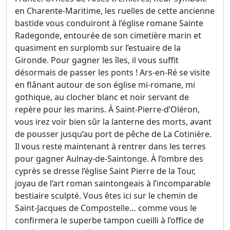
en Charente-Maritime, les ruelles de cette ancienne
bastide vous conduiront à l’église romane Sainte
Radegonde, entourée de son cimetière marin et
quasiment en surplomb sur l’estuaire de la
Gironde. Pour gagner les îles, il vous suffit
désormais de passer les ponts ! Ars-en-Ré se visite
en flânant autour de son église mi-romane, mi
gothique, au clocher blanc et noir servant de
repère pour les marins. À Saint-Pierre-d’Oléron,
vous irez voir bien sûr la lanterne des morts, avant
de pousser jusqu’au port de pêche de La Cotinière.
Il vous reste maintenant à rentrer dans les terres
pour gagner Aulnay-de-Saintonge. À l’ombre des
cyprès se dresse l’église Saint Pierre de la Tour,
joyau de l’art roman saintongeais à l’incomparable
bestiaire sculpté. Vous êtes ici sur le chemin de
Saint-Jacques de Compostelle… comme vous le
confirmera le superbe tampon cueilli à l’office de