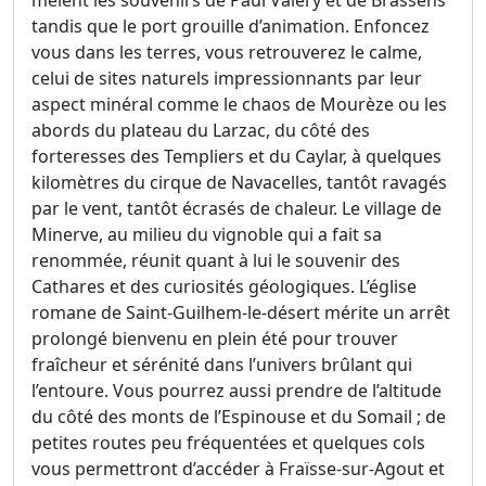
tandis que le port grouille d’animation. Enfoncez
vous dans les terres, vous retrouverez le calme,
celui de sites naturels impressionnants par leur
aspect minéral comme le chaos de Mourèze ou les
abords du plateau du Larzac, du côté des
forteresses des Templiers et du Caylar, à quelques
kilomètres du cirque de Navacelles, tantôt ravagés
par le vent, tantôt écrasés de chaleur. Le village de
Minerve, au milieu du vignoble qui a fait sa
renommée, réunit quant à lui le souvenir des
Cathares et des curiosités géologiques. L’église
romane de Saint-Guilhem-le-désert mérite un arrêt
prolongé bienvenu en plein été pour trouver
fraîcheur et sérénité dans l’univers brûlant qui
l’entoure. Vous pourrez aussi prendre de l’altitude
du côté des monts de l’Espinouse et du Somail ; de
petites routes peu fréquentées et quelques cols
vous permettront d’accéder à Fraïsse-sur-Agout et