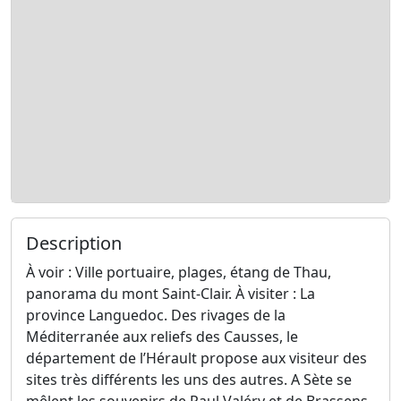
Description
À voir : Ville portuaire, plages, étang de Thau,
panorama du mont Saint-Clair. À visiter : La
province Languedoc. Des rivages de la
Méditerranée aux reliefs des Causses, le
département de l’Hérault propose aux visiteur des
sites très différents les uns des autres. A Sète se
mêlent les souvenirs de Paul Valéry et de Brassens