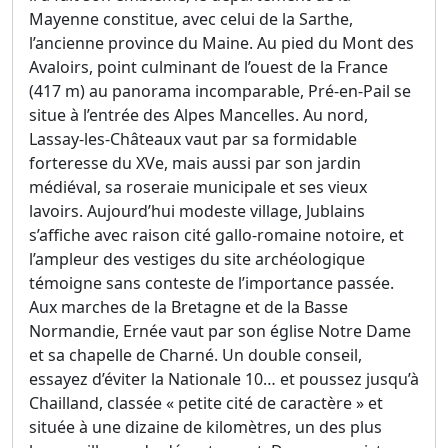
Mayenne constitue, avec celui de la Sarthe,
l’ancienne province du Maine. Au pied du Mont des
Avaloirs, point culminant de l’ouest de la France
(417 m) au panorama incomparable, Pré-en-Pail se
situe à l’entrée des Alpes Mancelles. Au nord,
Lassay-les-Châteaux vaut par sa formidable
forteresse du XVe, mais aussi par son jardin
médiéval, sa roseraie municipale et ses vieux
lavoirs. Aujourd’hui modeste village, Jublains
s’affiche avec raison cité gallo-romaine notoire, et
l’ampleur des vestiges du site archéologique
témoigne sans conteste de l’importance passée.
Aux marches de la Bretagne et de la Basse
Normandie, Ernée vaut par son église Notre Dame
et sa chapelle de Charné. Un double conseil,
essayez d’éviter la Nationale 10… et poussez jusqu’à
Chailland, classée « petite cité de caractère » et
située à une dizaine de kilomètres, un des plus