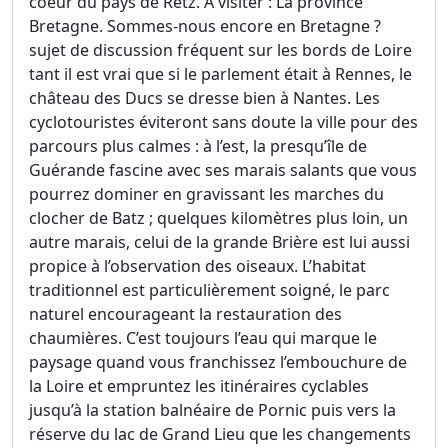
coeur du pays de Retz. À visiter : La province
Bretagne. Sommes-nous encore en Bretagne ?
sujet de discussion fréquent sur les bords de Loire
tant il est vrai que si le parlement était à Rennes, le
château des Ducs se dresse bien à Nantes. Les
cyclotouristes éviteront sans doute la ville pour des
parcours plus calmes : à l’est, la presqu’île de
Guérande fascine avec ses marais salants que vous
pourrez dominer en gravissant les marches du
clocher de Batz ; quelques kilomètres plus loin, un
autre marais, celui de la grande Brière est lui aussi
propice à l’observation des oiseaux. L’habitat
traditionnel est particulièrement soigné, le parc
naturel encourageant la restauration des
chaumières. C’est toujours l’eau qui marque le
paysage quand vous franchissez l’embouchure de
la Loire et empruntez les itinéraires cyclables
jusqu’à la station balnéaire de Pornic puis vers la
réserve du lac de Grand Lieu que les changements