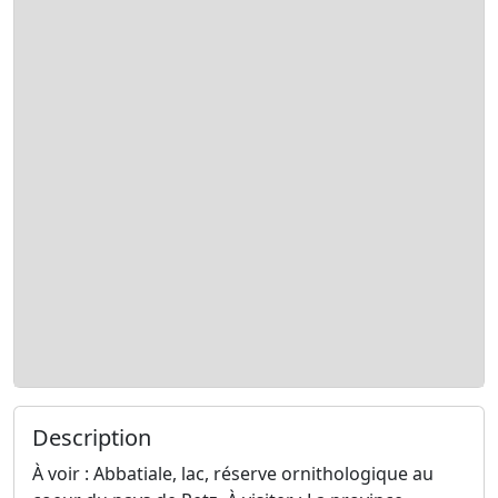
Description
À voir : Abbatiale, lac, réserve ornithologique au