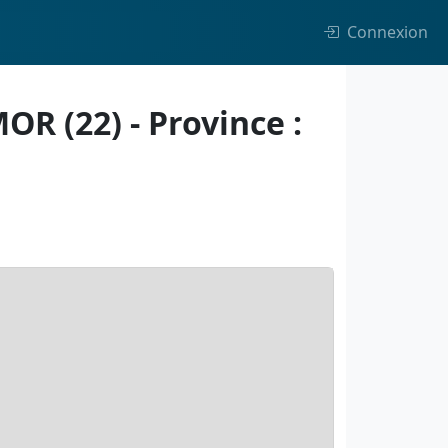
Connexion
R (22) - Province :