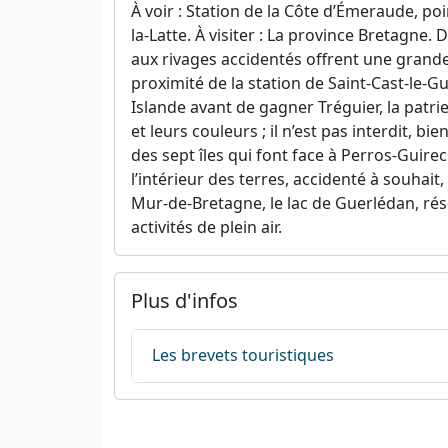
À voir : Station de la Côte d’Émeraude, po
la-Latte. À visiter : La province Bretagn
aux rivages accidentés offrent une grande
proximité de la station de Saint-Cast-le-G
Islande avant de gagner Tréguier, la patri
et leurs couleurs ; il n’est pas interdit, 
des sept îles qui font face à Perros-Guire
l’intérieur des terres, accidenté à souhait
Mur-de-Bretagne, le lac de Guerlédan, réser
activités de plein air.
Plus d'infos
Les brevets touristiques