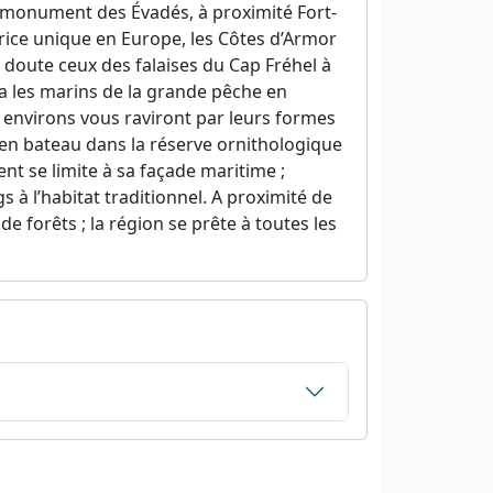
s, monument des Évadés, à proximité Fort-
trice unique en Europe, les Côtes d’Armor
 doute ceux des falaises du Cap Fréhel à
ra les marins de la grande pêche en
s environs vous raviront par leurs formes
on en bateau dans la réserve ornithologique
nt se limite à sa façade maritime ;
s à l’habitat traditionnel. A proximité de
e forêts ; la région se prête à toutes les