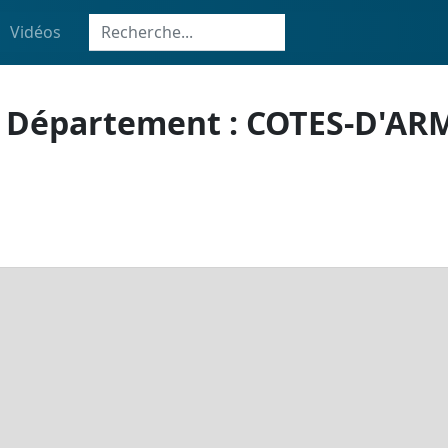
Vidéos
 - Département : COTES-D'ARMO