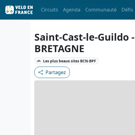
Circuits
Agenda
Communauté
Défis
Saint-Cast-le-Guildo
BRETAGNE
Les plus beaux sites BCN-BPF
Partagez