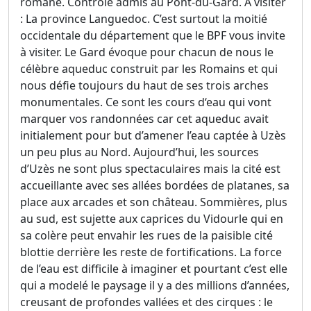
romane. Contrôle admis au Pont-du-Gard. À visiter
: La province Languedoc. C’est surtout la moitié
occidentale du département que le BPF vous invite
à visiter. Le Gard évoque pour chacun de nous le
célèbre aqueduc construit par les Romains et qui
nous défie toujours du haut de ses trois arches
monumentales. Ce sont les cours d‘eau qui vont
marquer vos randonnées car cet aqueduc avait
initialement pour but d’amener l’eau captée à Uzès
un peu plus au Nord. Aujourd’hui, les sources
d’Uzès ne sont plus spectaculaires mais la cité est
accueillante avec ses allées bordées de platanes, sa
place aux arcades et son château. Sommières, plus
au sud, est sujette aux caprices du Vidourle qui en
sa colère peut envahir les rues de la paisible cité
blottie derrière les reste de fortifications. La force
de l’eau est difficile à imaginer et pourtant c’est elle
qui a modelé le paysage il y a des millions d’années,
creusant de profondes vallées et des cirques : le