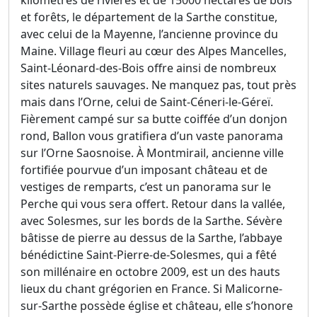
et forêts, le département de la Sarthe constitue,
avec celui de la Mayenne, l’ancienne province du
Maine. Village fleuri au cœur des Alpes Mancelles,
Saint-Léonard-des-Bois offre ainsi de nombreux
sites naturels sauvages. Ne manquez pas, tout près
mais dans l’Orne, celui de Saint-Céneri-le-Géreï.
Fièrement campé sur sa butte coiffée d’un donjon
rond, Ballon vous gratifiera d’un vaste panorama
sur l’Orne Saosnoise. À Montmirail, ancienne ville
fortifiée pourvue d’un imposant château et de
vestiges de remparts, c’est un panorama sur le
Perche qui vous sera offert. Retour dans la vallée,
avec Solesmes, sur les bords de la Sarthe. Sévère
bâtisse de pierre au dessus de la Sarthe, l’abbaye
bénédictine Saint-Pierre-de-Solesmes, qui a fêté
son millénaire en octobre 2009, est un des hauts
lieux du chant grégorien en France. Si Malicorne-
sur-Sarthe possède église et château, elle s’honore