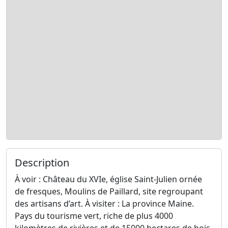
Description
À voir : Château du XVIe, église Saint-Julien ornée
de fresques, Moulins de Paillard, site regroupant
des artisans d’art. À visiter : La province Maine.
Pays du tourisme vert, riche de plus 4000
kilomètres de rivières et de 15000 hectares de bois