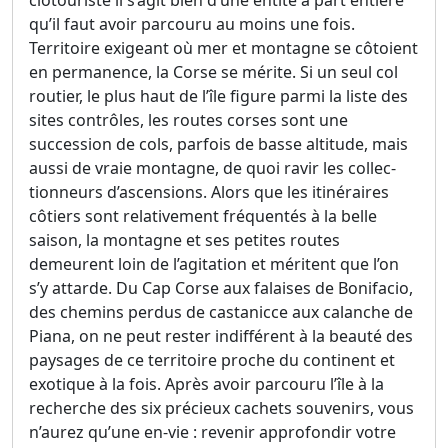
qu’il faut avoir parcouru au moins une fois.
Territoire exigeant où mer et montagne se côtoient
en permanence, la Corse se mérite. Si un seul col
routier, le plus haut de l’île figure parmi la liste des
sites contrôles, les routes corses sont une
succession de cols, parfois de basse altitude, mais
aussi de vraie montagne, de quoi ravir les collec-
tionneurs d’ascensions. Alors que les itinéraires
côtiers sont relativement fréquentés à la belle
saison, la montagne et ses petites routes
demeurent loin de l’agitation et méritent que l’on
s’y attarde. Du Cap Corse aux falaises de Bonifacio,
des chemins perdus de castanicce aux calanche de
Piana, on ne peut rester indifférent à la beauté des
paysages de ce territoire proche du continent et
exotique à la fois. Après avoir parcouru l’île à la
recherche des six précieux cachets souvenirs, vous
n’aurez qu’une en-vie : revenir approfondir votre