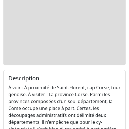
Description
À voir : À proximité de Saint-Florent, cap Corse, tour
génoise. À visiter : La province Corse. Parmi les
provinces composées d’un seul département, la
Corse occupe une place à part. Certes, les
découpages administratifs ont délimité deux
départements, il n’empêche que pour le cy-
clotouriste il s’agit bien d’une entité à part entière