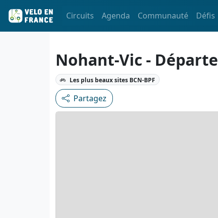
Circuits
Agenda
Communauté
Défis
Nohant-Vic - Départe
Les plus beaux sites BCN-BPF
Partagez