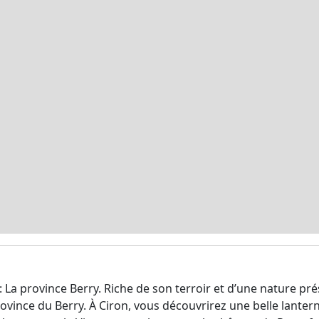
 : La province Berry. Riche de son terroir et d’une nature pr
 province du Berry. À Ciron, vous découvrirez une belle lant