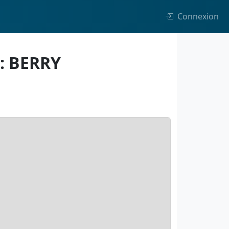
Connexion
 : BERRY