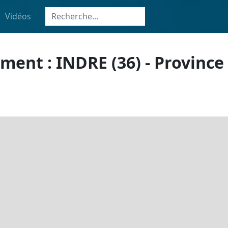
Vidéos
ment : INDRE (36) - Province