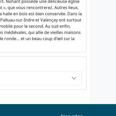
ort. Nohant possède une délicieuse église
 », que vous rencontrerez. Autres lieux,
a halle en bois est bien conservée. Dans la
d, Palluau-sur-Indre et Valençay ont surtout
mobile pour le second. Au sud enfin,
s médiévales, qui allie de vieilles maisons
e ronde… et un beau coup d’œil sur la