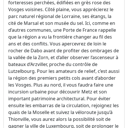
forteresses perchées, édifiées en grès rose des
Vosges voisines. Côté plaine, vous apprécierez le
parc naturel régional de Lorraine, ses étangs, la
cité de Marsal et son musée du sel. Ici, comme en
d’autres communes, une Porte de France rappelle
que la région a vu la frontière changer au fil des
ans et des conflits. Vous apercevrez de loin le
rocher de Dabo avant de profiter des ombrages de
la vallée de la Zorn, et d’aller observer l’ascenseur à
bateaux d’Arzviller, proche du contrôle de
Lutzelbourg. Pour les amateurs de relief, c’est aussi
la région des premiers petits cols avant d’aborder
les Vosges. Plus au nord, il vous faudra faire une
incursion urbaine pour découvrir Metz et son
important patrimoine architectural. Pour éviter
ensuite les embarras de la circulation, rejoignez les
quais de la Moselle et suivez la véloroute jusqu’à
Thionville, vous aurez alors la possibilité soit de
gagner la ville de Luxembourg, soit de prolonger le