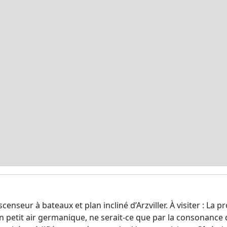
ascenseur à bateaux et plan incliné d’Arzviller. À visiter : La 
n petit air germanique, ne serait-ce que par la consonance d