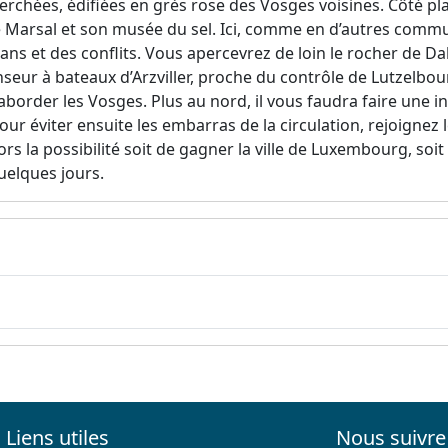
erchées, édifiées en grès rose des Vosges voisines. Côté pla
 de Marsal et son musée du sel. Ici, comme en d’autres comm
s ans et des conflits. Vous apercevrez de loin le rocher de 
censeur à bateaux d’Arzviller, proche du contrôle de Lutzelbou
’aborder les Vosges. Plus au nord, il vous faudra faire une 
r éviter ensuite les embarras de la circulation, rejoignez l
ors la possibilité soit de gagner la ville de Luxembourg, soi
uelques jours.
Liens utiles
Nous suivre