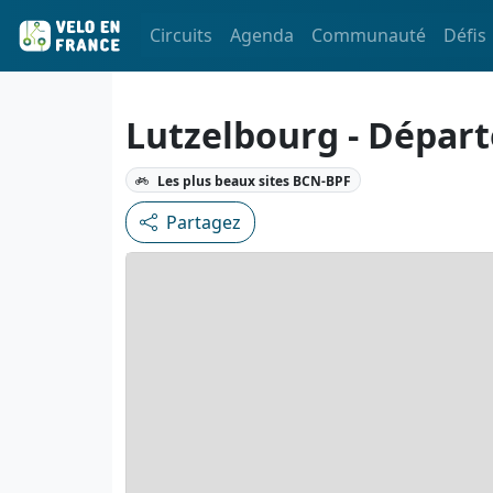
Circuits
Agenda
Communauté
Défis
Lutzelbourg - Départ
Les plus beaux sites BCN-BPF
Partagez