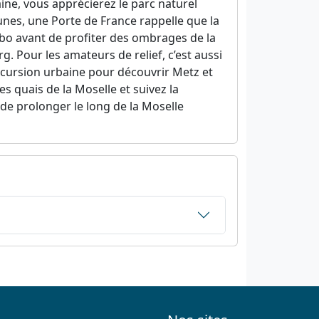
ine, vous apprécierez le parc naturel
unes, une Porte de France rappelle que la
Dabo avant de profiter des ombrages de la
rg. Pour les amateurs de relief, c’est aussi
incursion urbaine pour découvrir Metz et
es quais de la Moselle et suivez la
t de prolonger le long de la Moselle