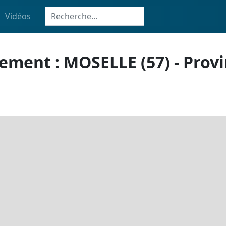
Vidéos
ement : MOSELLE (57) - Prov