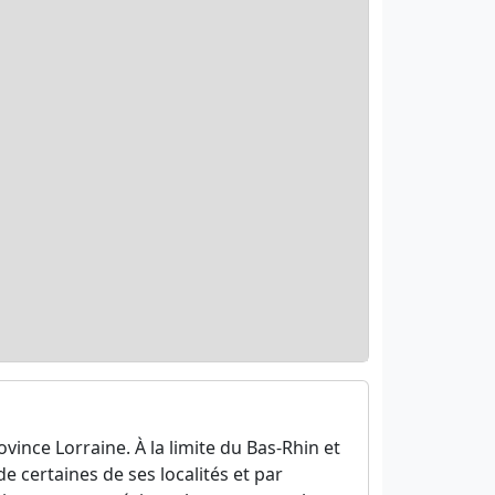
province Lorraine. À la limite du Bas-Rhin et
e certaines de ses localités et par