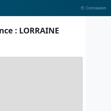
Connexion
ince : LORRAINE