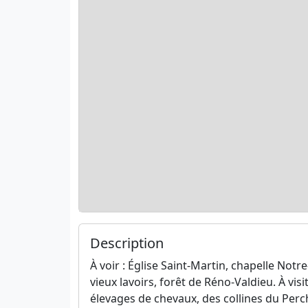
Description
À voir : Église Saint-Martin, chapelle Not
vieux lavoirs, forêt de Réno-Valdieu. À vi
élevages de chevaux, des collines du Perc