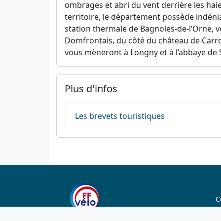
ombrages et abri du vent derrière les hai
territoire, le département possède indén
station thermale de Bagnoles-de-l’Orne, 
Domfrontais, du côté du château de Carroug
vous mèneront à Longny et à l’abbaye de So
Plus d'infos
Les brevets touristiques
C
C
1923-2026