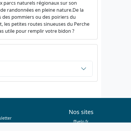
ux parcs naturels régionaux sur son
 de randonnées en pleine nature.De la
s des pommiers ou des poiriers du
t, les petites routes sinueuses du Perche
as utile pour remplir votre bidon ?
Nos sites
letter
ffvelo.fr
boutique.ffvelo.fr