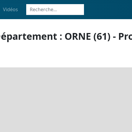
Vidéos
Département : ORNE (61) - P