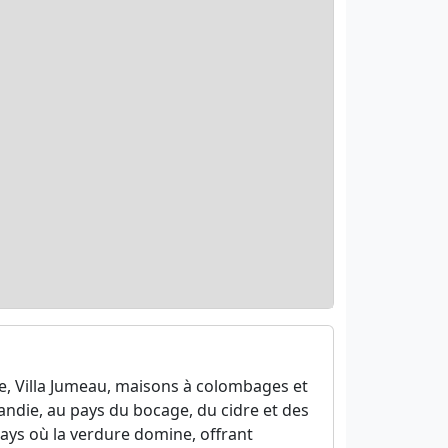
lle, Villa Jumeau, maisons à colombages et
mandie, au pays du bocage, du cidre et des
pays où la verdure domine, offrant