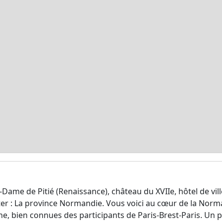
re-Dame de Pitié (Renaissance), château du XVIIe, hôtel de vi
siter : La province Normandie. Vous voici au cœur de la Nor
he, bien connues des participants de Paris-Brest-Paris. Un 