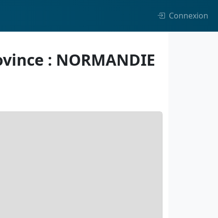
Connexion
rovince : NORMANDIE