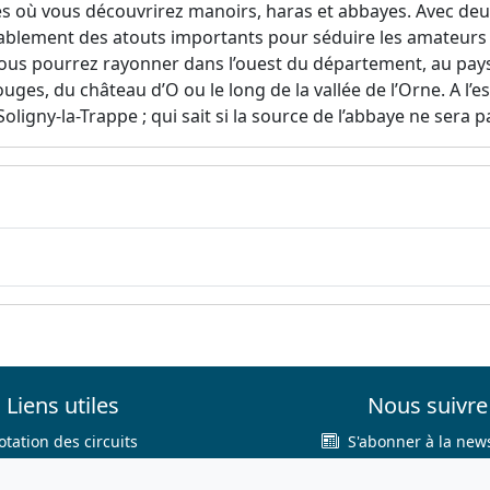
es où vous découvrirez manoirs, haras et abbayes. Avec de
iablement des atouts importants pour séduire les amateurs
vous pourrez rayonner dans l’ouest du département, au pay
es, du château d’O ou le long de la vallée de l’Orne. A l’es
ligny-la-Trappe ; qui sait si la source de l’abbaye ne sera p
Liens utiles
Nous suivre
otation des circuits
S'abonner à la news
hercher sur le site
Facebook