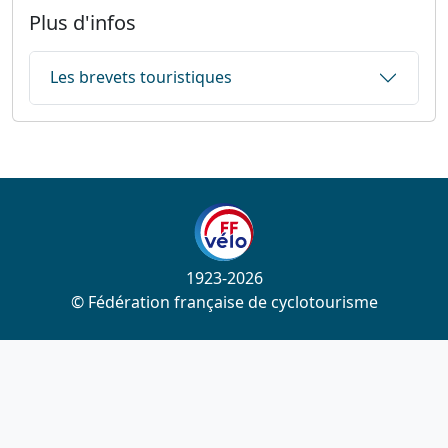
Plus d'infos
Les brevets touristiques
1923-2026
© Fédération française de cyclotourisme
Liens utiles
Cotation des circuits
Chercher sur le site
Nous contacter