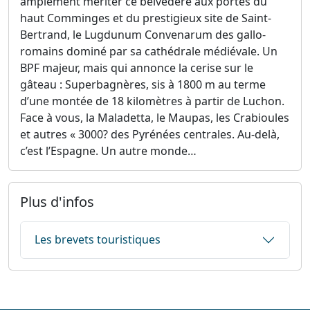
amplement mériter ce belvédère aux portes du
haut Comminges et du prestigieux site de Saint-
Bertrand, le Lugdunum Convenarum des gallo-
romains dominé par sa cathédrale médiévale. Un
BPF majeur, mais qui annonce la cerise sur le
gâteau : Superbagnères, sis à 1800 m au terme
d’une montée de 18 kilomètres à partir de Luchon.
Face à vous, la Maladetta, le Maupas, les Crabioules
et autres « 3000? des Pyrénées centrales. Au-delà,
c’est l’Espagne. Un autre monde…
Plus d'infos
Les brevets touristiques