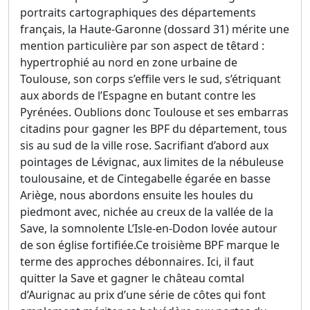
portraits cartographiques des départements
français, la Haute-Garonne (dossard 31) mérite une
mention particulière par son aspect de têtard :
hypertrophié au nord en zone urbaine de
Toulouse, son corps s’effile vers le sud, s’étriquant
aux abords de l’Espagne en butant contre les
Pyrénées. Oublions donc Toulouse et ses embarras
citadins pour gagner les BPF du département, tous
sis au sud de la ville rose. Sacrifiant d’abord aux
pointages de Lévignac, aux limites de la nébuleuse
toulousaine, et de Cintegabelle égarée en basse
Ariège, nous abordons ensuite les houles du
piedmont avec, nichée au creux de la vallée de la
Save, la somnolente L’Isle-en-Dodon lovée autour
de son église fortifiée.Ce troisième BPF marque le
terme des approches débonnaires. Ici, il faut
quitter la Save et gagner le château comtal
d’Aurignac au prix d’une série de côtes qui font