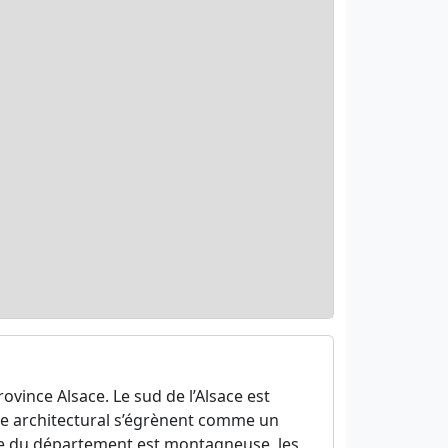
rovince Alsace. Le sud de l’Alsace est
ine architectural s’égrènent comme un
ie du département est montagneuse, les