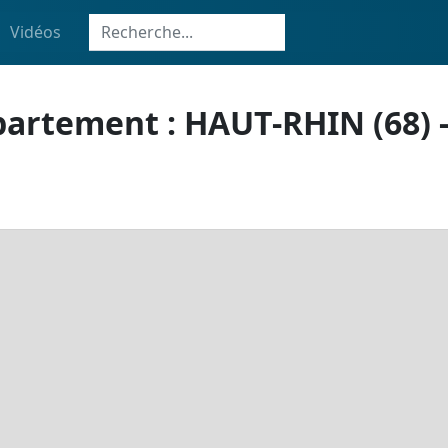
Vidéos
partement : HAUT-RHIN (68) -