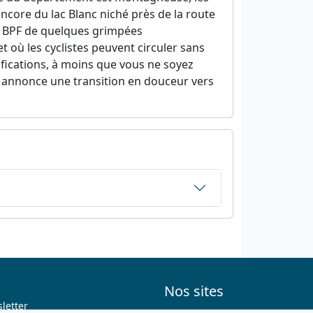
ncore du lac Blanc niché près de la route
s BPF de quelques grimpées
 où les cyclistes peuvent circuler sans
tifications, à moins que vous ne soyez
e annonce une transition en douceur vers
Nos sites
letter