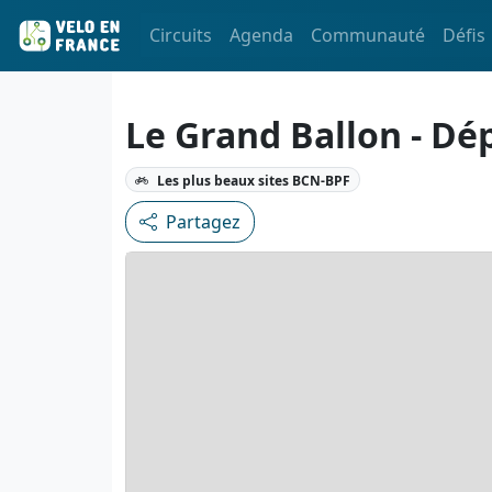
Circuits
Agenda
Communauté
Défis
Le Grand Ballon - Dé
Les plus beaux sites BCN-BPF
Partagez