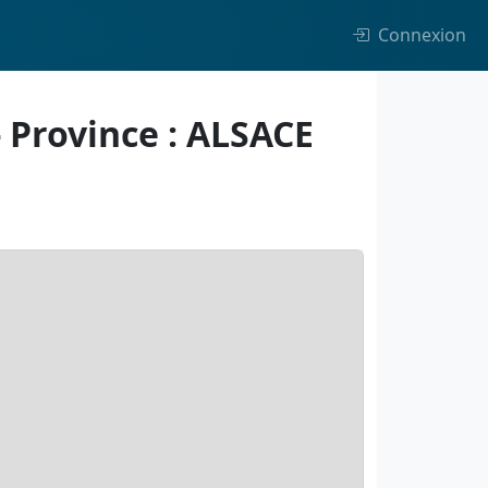
Connexion
 Province : ALSACE