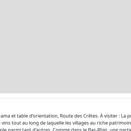
ma et table d’orientation, Route des Crêtes. À visiter : La p
 vins tout au long de laquelle les villages au riche patrimo
ple parmi tant d’autres. Comme dans le Bas-Rhin, une part