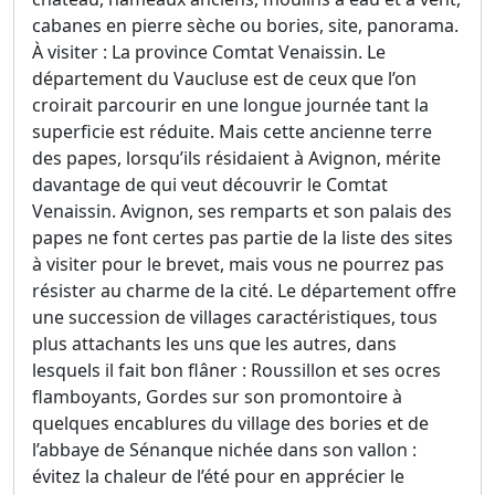
cabanes en pierre sèche ou bories, site, panorama.
À visiter : La province Comtat Venaissin. Le
département du Vaucluse est de ceux que l’on
croirait parcourir en une longue journée tant la
superficie est réduite. Mais cette ancienne terre
des papes, lorsqu’ils résidaient à Avignon, mérite
davantage de qui veut découvrir le Comtat
Venaissin. Avignon, ses remparts et son palais des
papes ne font certes pas partie de la liste des sites
à visiter pour le brevet, mais vous ne pourrez pas
résister au charme de la cité. Le département offre
une succession de villages caractéristiques, tous
plus attachants les uns que les autres, dans
lesquels il fait bon flâner : Roussillon et ses ocres
flamboyants, Gordes sur son promontoire à
quelques encablures du village des bories et de
l’abbaye de Sénanque nichée dans son vallon :
évitez la chaleur de l’été pour en apprécier le