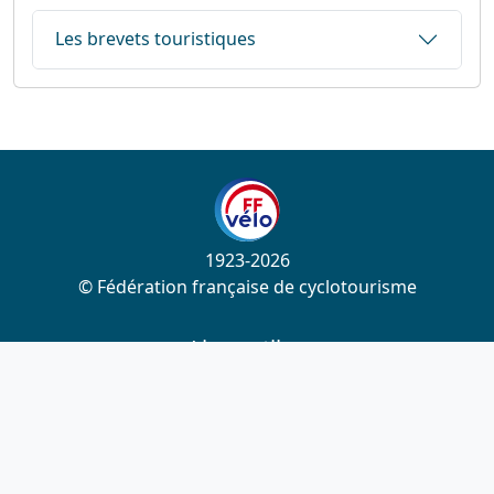
Les brevets touristiques
1923-2026
© Fédération française de cyclotourisme
Liens utiles
Cotation des circuits
Chercher sur le site
Nous contacter
Mentions légales
Plan du site