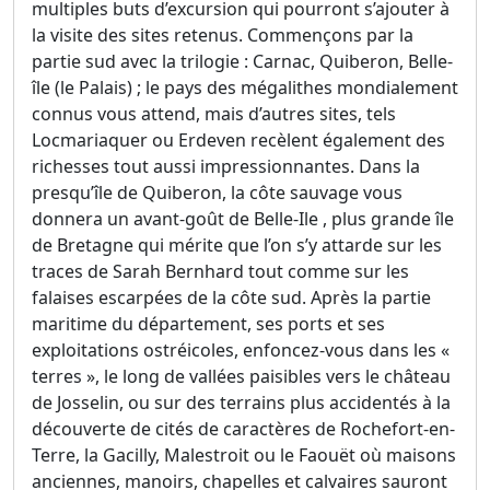
multiples buts d’excursion qui pourront s’ajouter à
la visite des sites retenus. Commençons par la
partie sud avec la trilogie : Carnac, Quiberon, Belle-
île (le Palais) ; le pays des mégalithes mondialement
connus vous attend, mais d’autres sites, tels
Locmariaquer ou Erdeven recèlent également des
richesses tout aussi impressionnantes. Dans la
presqu’île de Quiberon, la côte sauvage vous
donnera un avant-goût de Belle-Ile , plus grande île
de Bretagne qui mérite que l’on s’y attarde sur les
traces de Sarah Bernhard tout comme sur les
falaises escarpées de la côte sud. Après la partie
maritime du département, ses ports et ses
exploitations ostréicoles, enfoncez-vous dans les «
terres », le long de vallées paisibles vers le château
de Josselin, ou sur des terrains plus accidentés à la
découverte de cités de caractères de Rochefort-en-
Terre, la Gacilly, Malestroit ou le Faouët où maisons
anciennes, manoirs, chapelles et calvaires sauront