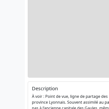
Description
À voir : Point de vue, ligne de partage de
province Lyonnais. Souvent assimilé au pa
pas à l’ancienne capitale des Gaules, même