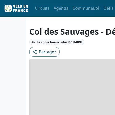
Circuits
Agenda
Communauté
Défis
Col des Sauvages - D
Les plus beaux sites BCN-BPF
Partagez