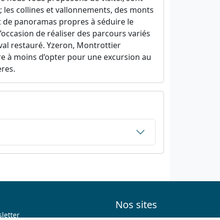
 ; les collines et vallonnements, des monts
et de panoramas propres à séduire le
’occasion de réaliser des parcours variés
val restauré. Yzeron, Montrottier
ire à moins d’opter pour une excursion au
ères.
Nos sites
letter