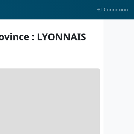
Connexion
rovince : LYONNAIS