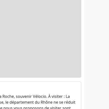
Roche, souvenir Vélocio. À visiter : La
ise, le département du Rhône ne se réduit
ue nous vous proposons de visiter, sont