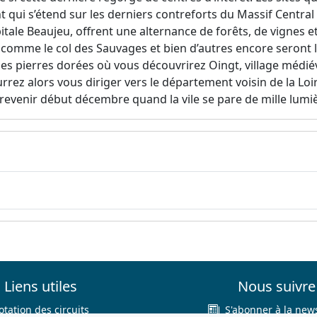
t qui s’étend sur les derniers contreforts du Massif Central
pitale Beaujeu, offrent une alternance de forêts, de vignes 
 comme le col des Sauvages et bien d’autres encore seront l
 des pierres dorées où vous découvrirez Oingt, village médié
rrez alors vous diriger vers le département voisin de la Lo
 revenir début décembre quand la vile se pare de mille lumi
Liens utiles
Nous suivre
otation des circuits
S'abonner à la news