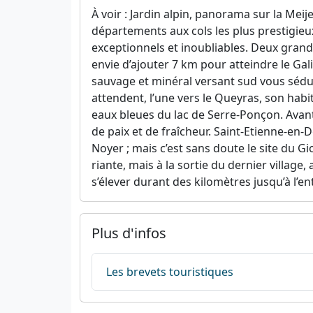
À voir : Jardin alpin, panorama sur la Meij
départements aux cols les plus prestigie
exceptionnels et inoubliables. Deux grand
envie d’ajouter 7 km pour atteindre le Gali
sauvage et minéral versant sud vous séduir
attendent, l’une vers le Queyras, son habita
eaux bleues du lac de Serre-Ponçon. Avant 
de paix et de fraîcheur. Saint-Etienne-en-D
Noyer ; mais c’est sans doute le site du G
riante, mais à la sortie du dernier village
s’élever durant des kilomètres jusqu’à l’e
Plus d'infos
Les brevets touristiques