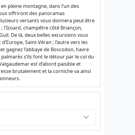
là en pleine montagne, dans l’un des
vous offriront des panoramas
 plusieurs versants vous donnera peut-être
e ; l’Izoard, champêtre côté Briançon,
Guil. De là, deux belles excursions vous
 d’Europe, Saint-Véran ; l’autre vers les
ud et gagnez l’abbaye de Boscodon, havre
palmarès s’ils font le détour par le col du
u Valgaudemar est d’abord paisible et
dresse brutalement et la corniche va ainsi
donneurs.