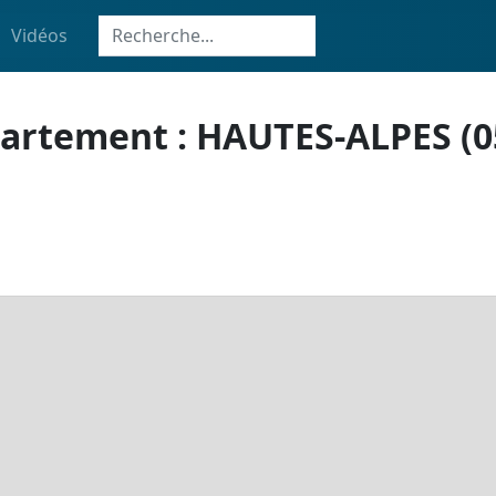
Vidéos
partement : HAUTES-ALPES (05)