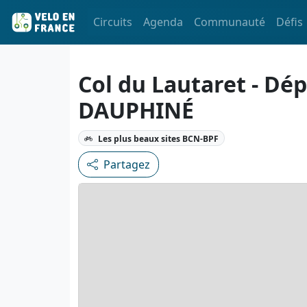
Circuits
Agenda
Communauté
Défis
Col du Lautaret - Dé
DAUPHINÉ
Les plus beaux sites BCN-BPF
Partagez