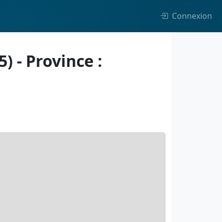
Connexion
 - Province :