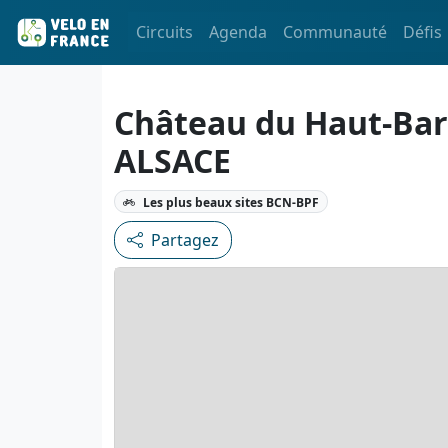
Circuits
Agenda
Communauté
Défis
Château du Haut-Barr
ALSACE
Les plus beaux sites BCN-BPF
Partagez