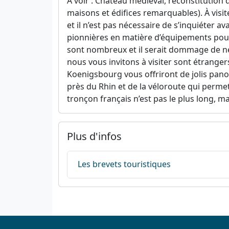
À voir : Château médiéval, reconstitution
maisons et édifices remarquables). À visiter
et il n’est pas nécessaire de s’inquiéter a
pionnières en matière d’équipements pour 
sont nombreux et il serait dommage de ne f
nous vous invitons à visiter sont étranger
Koenigsbourg vous offriront de jolis pano
près du Rhin et de la véloroute qui perme
tronçon français n’est pas le plus long, m
Plus d'infos
Les brevets touristiques