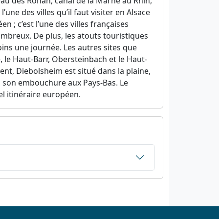
eau des Rohan, canal de la Marne au Rhin,
’une des villes qu’il faut visiter en Alsace
 ; c’est l’une des villes françaises
mbreux. De plus, les atouts touristiques
oins une journée. Les autres sites que
, le Haut-Barr, Obersteinbach et le Haut-
nt, Diebolsheim est situé dans la plaine,
e à son embouchure aux Pays-Bas. Le
el itinéraire européen.