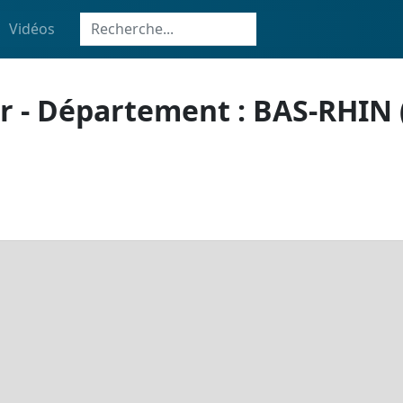
Vidéos
 - Département : BAS-RHIN (6