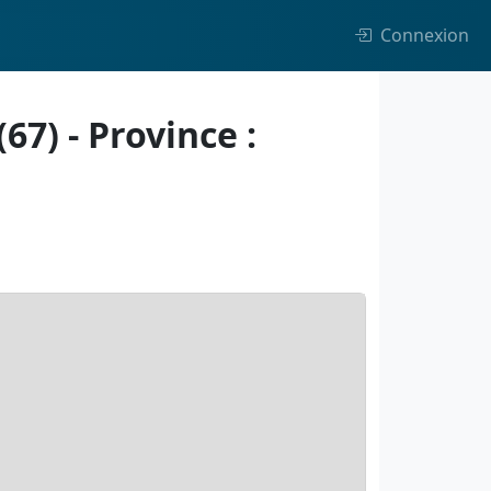
Connexion
7) - Province :