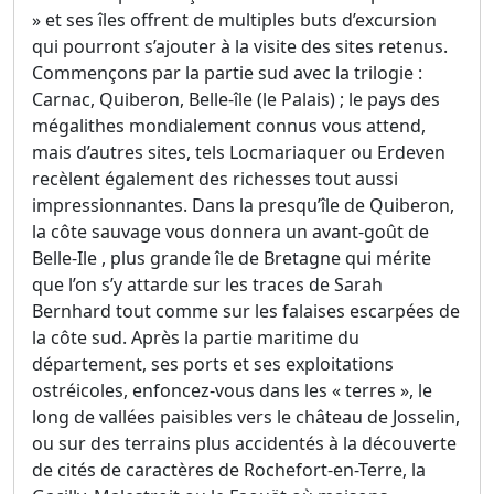
» et ses îles offrent de multiples buts d’excursion
qui pourront s’ajouter à la visite des sites retenus.
Commençons par la partie sud avec la trilogie :
Carnac, Quiberon, Belle-île (le Palais) ; le pays des
mégalithes mondialement connus vous attend,
mais d’autres sites, tels Locmariaquer ou Erdeven
recèlent également des richesses tout aussi
impressionnantes. Dans la presqu’île de Quiberon,
la côte sauvage vous donnera un avant-goût de
Belle-Ile , plus grande île de Bretagne qui mérite
que l’on s’y attarde sur les traces de Sarah
Bernhard tout comme sur les falaises escarpées de
la côte sud. Après la partie maritime du
département, ses ports et ses exploitations
ostréicoles, enfoncez-vous dans les « terres », le
long de vallées paisibles vers le château de Josselin,
ou sur des terrains plus accidentés à la découverte
de cités de caractères de Rochefort-en-Terre, la