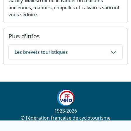
Gacilly, Malestroit ou le Faouët où maisons
anciennes, manoirs, chapelles et calvaires sauront
vous séduire.
Plus d'infos
Les brevets touristiques
1923-2026
© Fédération française de cyclotourisme