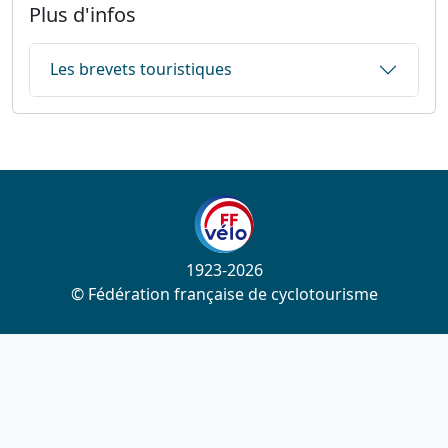
Plus d'infos
Les brevets touristiques
1923-2026
© Fédération française de cyclotourisme
Liens utiles
Cotation des circuits
Chercher sur le site
Nous contacter