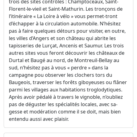
trois des sites contrôles : Champtoceaux, Saint-
Florent-le-vieil et Saint-Mathurin. Les tronçons de
l’itinéraire « La Loire à vélo » vous permet-tront
d’échapper à la circulation automobile. N’hésitez
pas à faire quelques détours pour visiter, en outre,
les villes d’Angers et son château qui abrite les
tapisseries de Lurçat, Ancenis et Saumur. Les trois
autres sites vous feront découvrir les châteaux de
Durtal et Baugé au nord, de Montreuil-Bellay au
sud, n’hésitez pas à vous « perdre » dans la
campagne pou observer les clochers tors du
Baugeois, traverser les forêts giboyeuses ou flâner
parmi les villages aux habitations troglodytiques.
Après avoir pédalé à travers le vignoble, n’oubliez
pas de déguster les spécialités locales, avec sa-
gesse et modération comme il se doit, mais bien
entendu aussi avec plaisir.