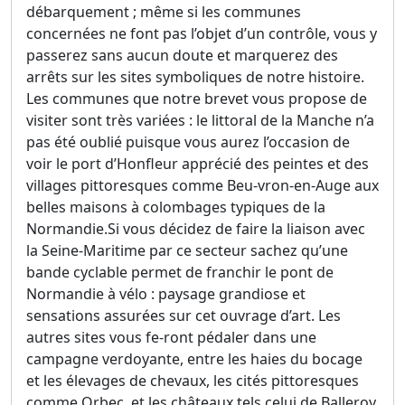
débarquement ; même si les communes
concernées ne font pas l’objet d’un contrôle, vous y
passerez sans aucun doute et marquerez des
arrêts sur les sites symboliques de notre histoire.
Les communes que notre brevet vous propose de
visiter sont très variées : le littoral de la Manche n’a
pas été oublié puisque vous aurez l’occasion de
voir le port d’Honfleur apprécié des peintes et des
villages pittoresques comme Beu-vron-en-Auge aux
belles maisons à colombages typiques de la
Normandie.Si vous décidez de faire la liaison avec
la Seine-Maritime par ce secteur sachez qu’une
bande cyclable permet de franchir le pont de
Normandie à vélo : paysage grandiose et
sensations assurées sur cet ouvrage d’art. Les
autres sites vous fe-ront pédaler dans une
campagne verdoyante, entre les haies du bocage
et les élevages de chevaux, les cités pittoresques
comme Orbec, et les châteaux tels celui de Balleroy