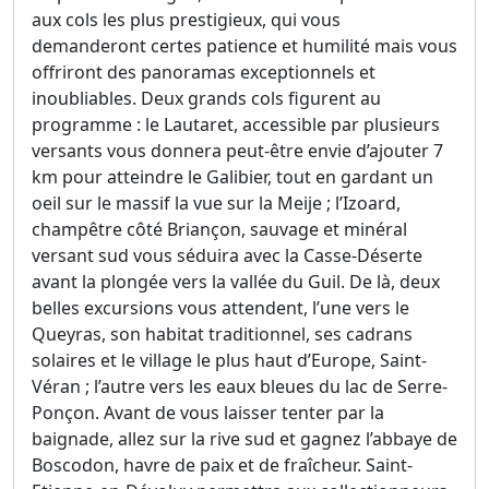
aux cols les plus prestigieux, qui vous
demanderont certes patience et humilité mais vous
offriront des panoramas exceptionnels et
inoubliables. Deux grands cols figurent au
programme : le Lautaret, accessible par plusieurs
versants vous donnera peut-être envie d’ajouter 7
km pour atteindre le Galibier, tout en gardant un
oeil sur le massif la vue sur la Meije ; l’Izoard,
champêtre côté Briançon, sauvage et minéral
versant sud vous séduira avec la Casse-Déserte
avant la plongée vers la vallée du Guil. De là, deux
belles excursions vous attendent, l’une vers le
Queyras, son habitat traditionnel, ses cadrans
solaires et le village le plus haut d’Europe, Saint-
Véran ; l’autre vers les eaux bleues du lac de Serre-
Ponçon. Avant de vous laisser tenter par la
baignade, allez sur la rive sud et gagnez l’abbaye de
Boscodon, havre de paix et de fraîcheur. Saint-