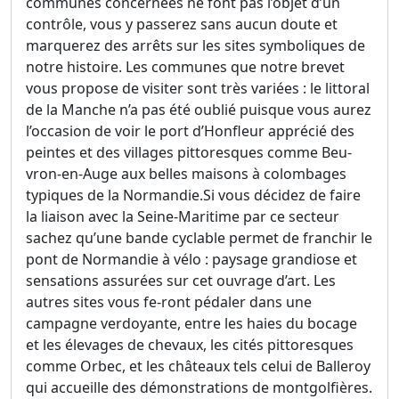
communes concernées ne font pas l’objet d’un
contrôle, vous y passerez sans aucun doute et
marquerez des arrêts sur les sites symboliques de
notre histoire. Les communes que notre brevet
vous propose de visiter sont très variées : le littoral
de la Manche n’a pas été oublié puisque vous aurez
l’occasion de voir le port d’Honfleur apprécié des
peintes et des villages pittoresques comme Beu-
vron-en-Auge aux belles maisons à colombages
typiques de la Normandie.Si vous décidez de faire
la liaison avec la Seine-Maritime par ce secteur
sachez qu’une bande cyclable permet de franchir le
pont de Normandie à vélo : paysage grandiose et
sensations assurées sur cet ouvrage d’art. Les
autres sites vous fe-ront pédaler dans une
campagne verdoyante, entre les haies du bocage
et les élevages de chevaux, les cités pittoresques
comme Orbec, et les châteaux tels celui de Balleroy
qui accueille des démonstrations de montgolfières.