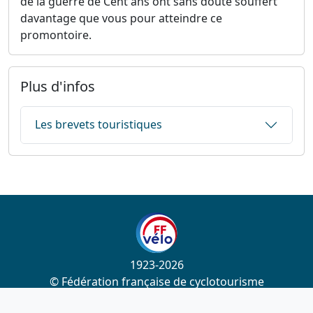
de la guerre de Cent ans ont sans doute souffert
davantage que vous pour atteindre ce
promontoire.
Plus d'infos
Les brevets touristiques
1923-2026
© Fédération française de cyclotourisme