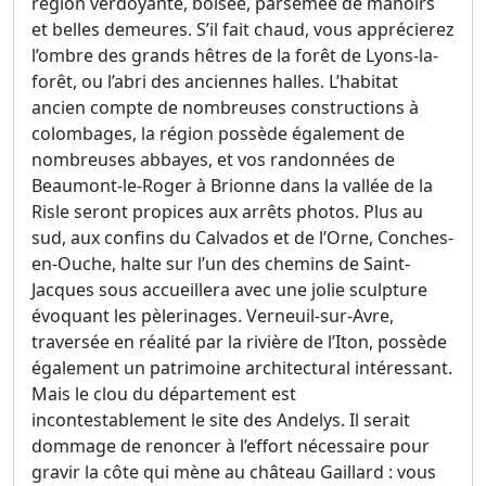
région verdoyante, boisée, parsemée de manoirs
et belles demeures. S’il fait chaud, vous apprécierez
l’ombre des grands hêtres de la forêt de Lyons-la-
forêt, ou l’abri des anciennes halles. L’habitat
ancien compte de nombreuses constructions à
colombages, la région possède également de
nombreuses abbayes, et vos randonnées de
Beaumont-le-Roger à Brionne dans la vallée de la
Risle seront propices aux arrêts photos. Plus au
sud, aux confins du Calvados et de l’Orne, Conches-
en-Ouche, halte sur l’un des chemins de Saint-
Jacques sous accueillera avec une jolie sculpture
évoquant les pèlerinages. Verneuil-sur-Avre,
traversée en réalité par la rivière de l’Iton, possède
également un patrimoine architectural intéressant.
Mais le clou du département est
incontestablement le site des Andelys. Il serait
dommage de renoncer à l’effort nécessaire pour
gravir la côte qui mène au château Gaillard : vous