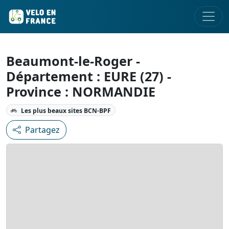
Beaumont-le-Roger -
Département : EURE (27) -
Province : NORMANDIE
Les plus beaux sites BCN-BPF
Partagez