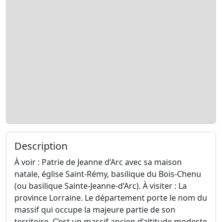
Description
À voir : Patrie de Jeanne d’Arc avec sa maison
natale, église Saint-Rémy, basilique du Bois-Chenu
(ou basilique Sainte-Jeanne-d’Arc). À visiter : La
province Lorraine. Le département porte le nom du
massif qui occupe la majeure partie de son
territoire. C’est un massif ancien d’altitude modeste