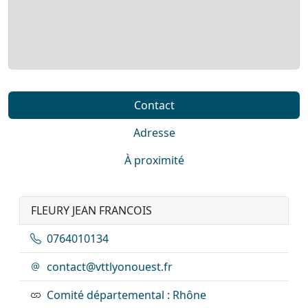
Contact
Adresse
À proximité
FLEURY JEAN FRANCOIS
0764010134
contact@vttlyonouest.fr
Comité départemental : Rhône