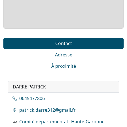
Contact
Adresse
À proximité
DARRE PATRICK
0645477806
patrick.darre312@gmail.fr
Comité départemental : Haute-Garonne