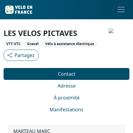
LES VELOS PICTAVES
VTT-VTC
Gravel
Vélo à assistance électrique
Partagez
Contact
Adresse
À proximité
Manifestations
MARTEAU MARC