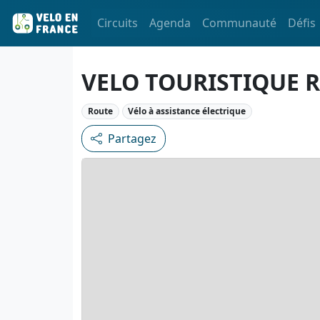
Circuits
Agenda
Communauté
Défis
VELO TOURISTIQUE 
Route
Vélo à assistance électrique
Partagez