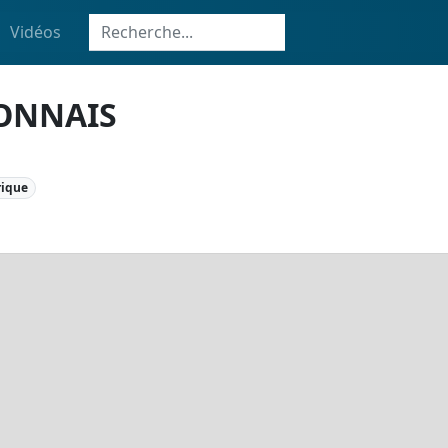
Vidéos
ONNAIS
rique