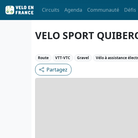
Circuits
Agenda
Communauté
Défis
VELO SPORT QUIBER
Route
VTT-VTC
Gravel
Vélo à assistance élect
Partagez