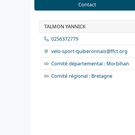
Contact
TALMON YANNICK
0256372779
velo-sport-quiberonnais@ffct.org
Comité départemental : Morbihan
Comité régional : Bretagne